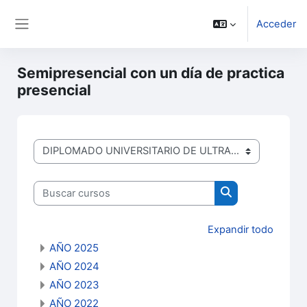
Salta al contenido principal
Acceder
Panel lateral
Semipresencial con un día de practica
presencial
DIPLOMADOS
Buscar cursos
Buscar cursos
Expandir todo
AÑO 2025
AÑO 2024
AÑO 2023
AÑO 2022