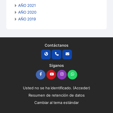
AÑO 2021
AÑO 2020
AÑO 2019
Contáctanos
Síganos
Usted no se ha identificado. (
Acceder
)
Resumen de retención de datos
Cambiar al tema estándar